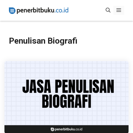
Skip
Menu
to
content
Penulisan Biografi