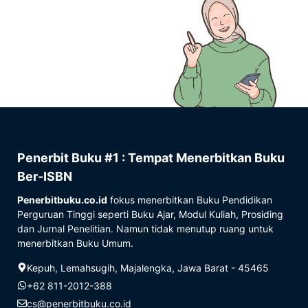
Penerbit Buku #1 : Tempat Menerbitkan Buku
Ber-ISBN
Penerbitbuku.co.id
fokus menerbitkan Buku Pendidikan
Perguruan Tinggi seperti Buku Ajar, Modul Kuliah, Prosiding
dan Jurnal Penelitian. Namun tidak menutup ruang untuk
menerbitkan Buku Umum.
Kepuh, Lemahsugih, Majalengka, Jawa Barat - 45465
+62 811-2012-388
cs@penerbitbuku.co.id