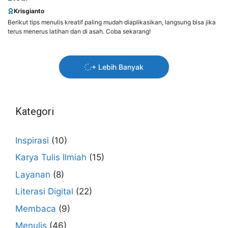
Krisgianto
Berikut tips menulis kreatif paling mudah diaplikasikan, langsung bisa jika
terus menerus latihan dan di asah. Coba sekarang!
+ Lebih Banyak
Kategori
Inspirasi
(10)
Karya Tulis Ilmiah
(15)
Layanan
(8)
Literasi Digital
(22)
Membaca
(9)
Menulis
(46)