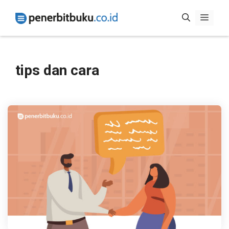
Skip
Menu
to
content
tips dan cara