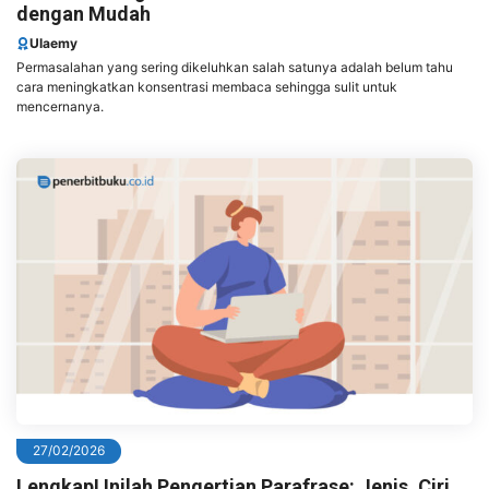
dengan Mudah
Ulaemy
Permasalahan yang sering dikeluhkan salah satunya adalah belum tahu
cara meningkatkan konsentrasi membaca sehingga sulit untuk
mencernanya.
27/02/2026
Lengkap! Inilah Pengertian Parafrase: Jenis, Ciri,