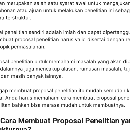
tian merupakan salah satu syarat awal untuk mengajuka
ohonan atau ajuan untuk melakukan penelitian ini seba
ra terstruktur.
sal penelitian sendiri adalah imiah dan dapat dipertan
buat proposal penelitian harus valid disertai dengan r
topik permasalahan.
sal penelitian untuk memahami masalah yang akan di
i dalamnya juga mencakup alasan, rumusan masalah, tu
 dan masih banyak lainnya.
ggap membuat proposal penelitian itu mudah semudah k
ya! Anda harus memahami cara membuat proposal penel
litan bahkan bisa merasa mudah untuk membuatnya.
Cara Membuat Proposal Penelitian ya
ukturnya?