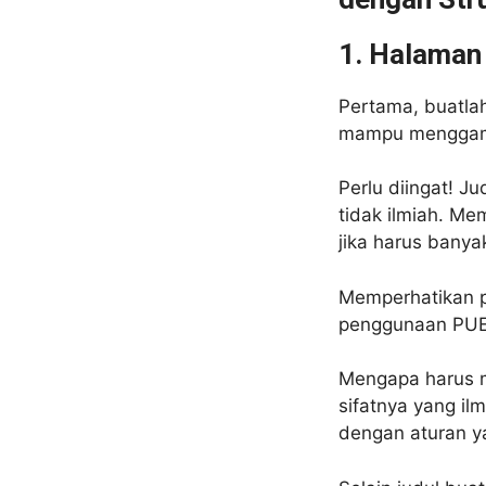
1. Halaman
Pertama, buatla
mampu menggamba
Perlu diingat! Ju
tidak ilmiah. Me
jika harus banya
Memperhatikan p
penggunaan PUE
Mengapa harus m
sifatnya yang il
dengan aturan y