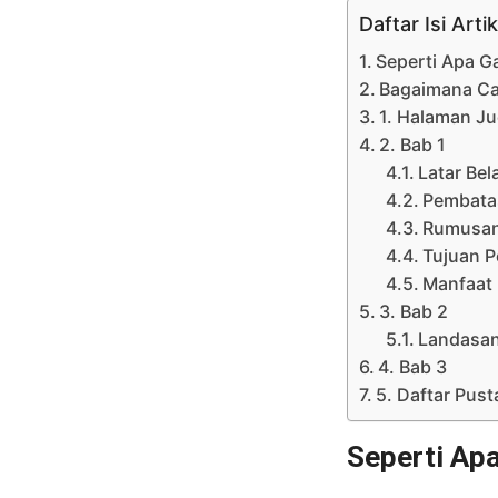
Daftar Isi Artik
Seperti Apa G
Bagaimana Ca
1. Halaman Ju
2. Bab 1
Latar Be
Pembata
Rumusan
Tujuan P
Manfaat 
3. Bab 2
Landasan
4. Bab 3
5. Daftar Pust
Seperti Ap