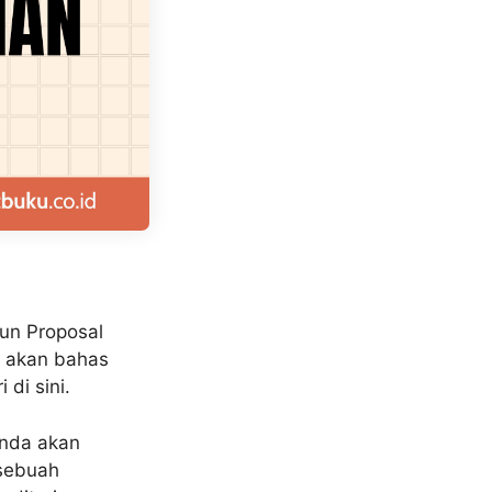
un Proposal
ta akan bahas
di sini.
Anda akan
 sebuah