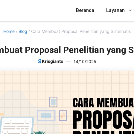
Beranda
Layanan
Home
/
Blog
/
Cara Membuat Proposal Penelitian yang Sistematis
buat Proposal Penelitian yang S
Krisgianto
—
14/10/2025