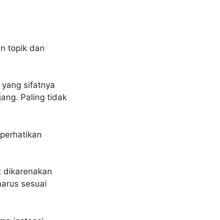
n topik dan
 yang sifatnya
ang. Paling tidak
perhatikan
t dikarenakan
harus sesuai