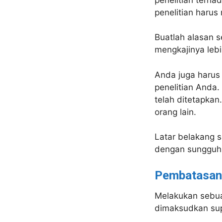
penelitian harus
Buatlah alasan s
mengkajinya lebih
Anda juga harus
penelitian Anda.
telah ditetapkan.
orang lain.
Latar belakang s
dengan sungguh
Pembatasan
Melakukan sebua
dimaksudkan supa