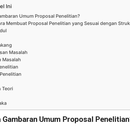
el Ini
ambaran Umum Proposal Penelitian?
ra Membuat Proposal Penelitian yang Sesuai dengan Stru
dul
lakang
san Masalah
 Masalah
enelitian
Penelitian
 Teori
aka
a Gambaran Umum Proposal Penelitian