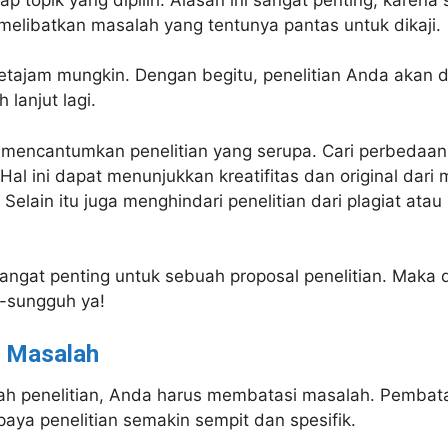
 melibatkan masalah yang tentunya pantas untuk dikaji.
etajam mungkin. Dengan begitu, penelitian Anda akan di
 lanjut lagi.
 mencantumkan penelitian yang serupa. Cari perbedaa
 Hal ini dapat menunjukkan kreatifitas dan original dari
 Selain itu juga menghindari penelitian dari plagiat ata
angat penting untuk sebuah proposal penelitian. Maka da
-sungguh ya!
 Masalah
h penelitian, Anda harus membatasi masalah. Pembat
ya penelitian semakin sempit dan spesifik.