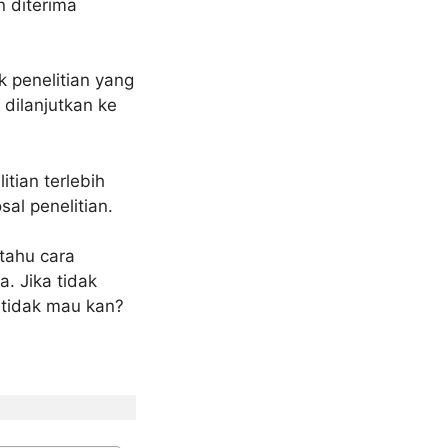
n diterima
k penelitian yang
dilanjutkan ke
tian terlebih
al penelitian.
tahu cara
. Jika tidak
 tidak mau kan?