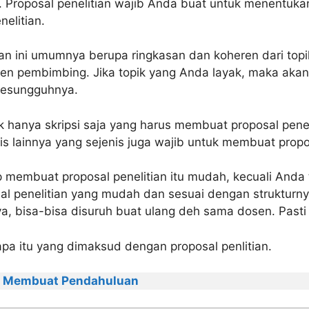
si. Proposal penelitian wajib Anda buat untuk menentuka
nelitian.
ian ini umumnya berupa ringkasan dan koheren dari topi
en pembimbing. Jika topik yang Anda layak, maka akan 
 sesungguhnya.
 hanya skripsi saja yang harus membuat proposal peneli
lis lainnya yang sejenis juga wajib untuk membuat propos
membuat proposal penelitian itu mudah, kecuali Anda 
l penelitian yang mudah dan sesuai dengan strukturnya
ya, bisa-bisa disuruh buat ulang deh sama dosen. Pasti
apa itu yang dimaksud dengan proposal penlitian.
a Membuat Pendahuluan