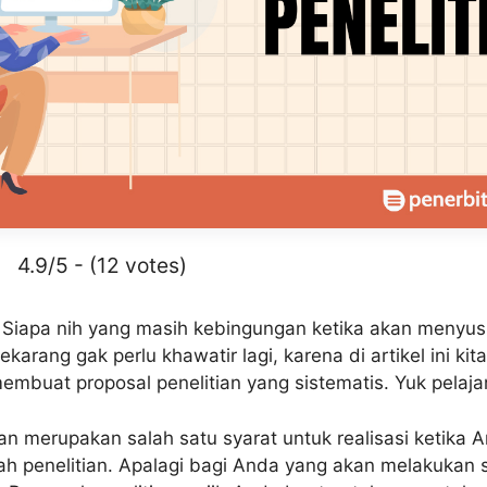
4.9/5 - (12 votes)
 Siapa nih yang masih kebingungan ketika akan menyus
sekarang gak perlu khawatir lagi, karena di artikel ini ki
mbuat proposal penelitian yang sistematis. Yuk pelajari 
ian merupakan salah satu syarat untuk realisasi ketika 
h penelitian. Apalagi bagi Anda yang akan melakukan