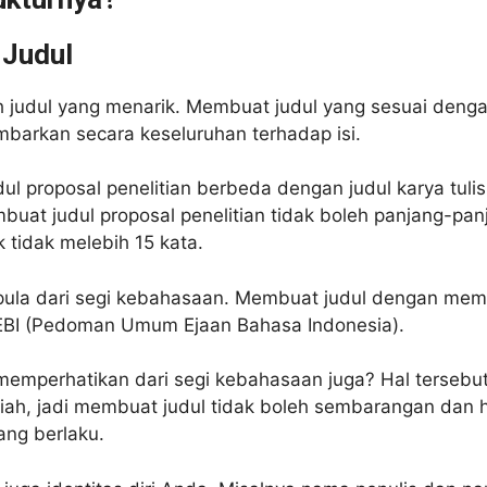
 Judul
h judul yang menarik. Membuat judul yang sesuai denga
rkan secara keseluruhan terhadap isi.
dul proposal penelitian berbeda dengan judul karya tulis
mbuat judul proposal penelitian tidak boleh panjang-panj
k tidak melebih 15 kata.
ula dari segi kebahasaan. Membuat judul dengan mem
BI (Pedoman Umum Ejaan Bahasa Indonesia).
emperhatikan dari segi kebahasaan juga? Hal tersebu
miah, jadi membuat judul tidak boleh sembarangan dan 
ang berlaku.