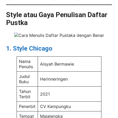
Style atau Gaya Penulisan Daftar
Pustka
1. Style Chicago
Nama
Aisyah Bermawie
Penulis
Judul
Herinneringen
Buku
Tahun
2021
Terbit
Penerbit
CV Kampungku
Tempat
Majalengka