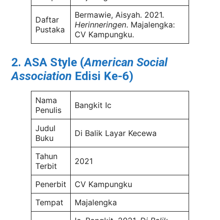
Bermawie, Aisyah. 2021.
Daftar
Herinneringen
. Majalengka:
Pustaka
CV Kampungku.
2. ASA Style (
American Social
Association
Edisi Ke-6)
Nama
Bangkit Ic
Penulis
Judul
Di Balik Layar Kecewa
Buku
Tahun
2021
Terbit
Penerbit
CV Kampungku
Tempat
Majalengka