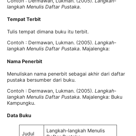
Contoh : Dermawan, Lukman. (2005).
Langkah-
langkah Menulis Daftar Pustaka
.
Tempat Terbit
Tulis tempat dimana buku itu terbit.
Contoh : Dermawan, Lukman. (2005).
Langkah-
langkah Menulis Daftar Pustaka
. Majalengka:
Nama Penerbit
Menuliskan nama penerbit sebagai akhir dari daftar
pustaka bersumber dari buku.
Contoh : Dermawan, Lukman. (2005).
Langkah-
langkah Menulis Daftar Pustaka
. Majalengka: Buku
Kampungku.
Data Buku
Langkah-langkah Menulis
Judul