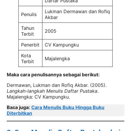
Daftar Pustaka
Lukman Dermawan dan Rofiq
Penulis
Akbar
Tahun
2005
Terbit
Penerbit
CV Kampungku
Kota
Majalengka
Terbit
Maka cara penulisannya sebagai berikut:
Dermawan, Lukman dan Rofiq Akbar. (2005).
Langkah-langkah Menulis Daftar Pustaka
.
Majalengka: CV Kampungku.
Baca juga:
Cara Menulis Buku Hingga Buku
Diterbitkan