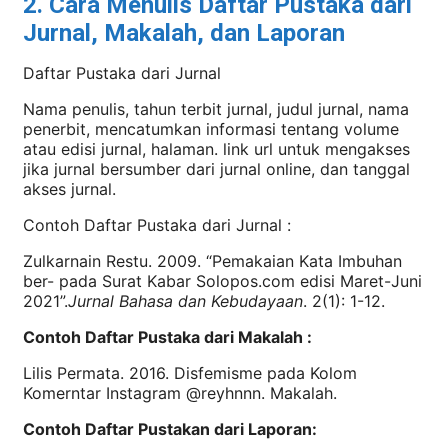
2. Cara Menulis Daftar Pustaka dari
Jurnal, Makalah, dan Laporan
Daftar Pustaka dari Jurnal
Nama penulis, tahun terbit jurnal, judul jurnal, nama
penerbit, mencatumkan informasi tentang volume
atau edisi jurnal, halaman. link url untuk mengakses
jika jurnal bersumber dari jurnal online, dan tanggal
akses jurnal.
Contoh Daftar Pustaka dari Jurnal :
Zulkarnain Restu. 2009. “Pemakaian Kata Imbuhan
ber- pada Surat Kabar Solopos.com edisi Maret-Juni
2021”.
Jurnal Bahasa dan Kebudayaan
. 2(1): 1-12.
Contoh Daftar Pustaka dari Makalah :
Lilis Permata. 2016. Disfemisme pada Kolom
Komerntar Instagram @reyhnnn. Makalah.
Contoh Daftar Pustakan dari Laporan: