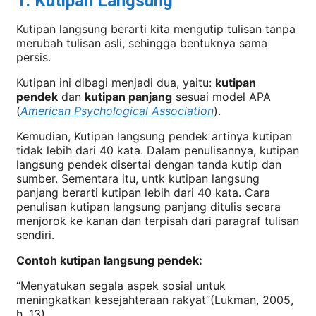
1. Kutipan Langsung
Kutipan langsung berarti kita mengutip tulisan tanpa
merubah tulisan asli, sehingga bentuknya sama
persis.
Kutipan ini dibagi menjadi dua, yaitu:
kutipan
pendek
dan
kutipan panjang
sesuai model APA
(
American Psychological Association
).
Kemudian, Kutipan langsung pendek artinya kutipan
tidak lebih dari 40 kata. Dalam penulisannya, kutipan
langsung pendek disertai dengan tanda kutip dan
sumber. Sementara itu, untk kutipan langsung
panjang berarti kutipan lebih dari 40 kata. Cara
penulisan kutipan langsung panjang ditulis secara
menjorok ke kanan dan terpisah dari paragraf tulisan
sendiri.
Contoh kutipan langsung pendek:
“Menyatukan segala aspek sosial untuk
meningkatkan kesejahteraan rakyat”(Lukman, 2005,
h. 13)