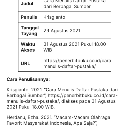
Cara Menulis Daftar Pustaka
Judul
dari Berbagai Sumber
Penulis
Krisgianto
Tanggal
29 Agustus 2021
Tayang
Waktu
31 Agustus 2021 Pukul 18.00
Akses
WIB
https://penerbitbuku.co.id/cara-
URL
menulis-daftar-pustaka/
Cara Penulisannya:
Krisgianto. 2021. “Cara Menulis Daftar Pustaka dari
Berbagai Sumber”, https://penerbitbuku.co.id/cara-
menulis-daftar-pustaka/, diakses pada 31 Agustus
2021 Pukul 18.00 WIB.
Herdanu, Ezha. 2021. “Macam-Macam Olahraga
Favorit Masyarakat Indonesia, Apa Saja?”,