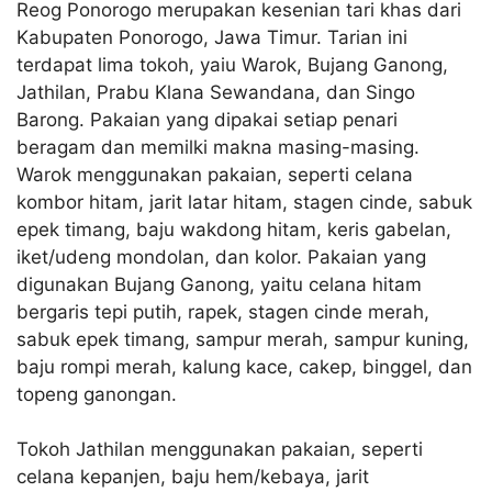
Reog Ponorogo merupakan kesenian tari khas dari
Kabupaten Ponorogo, Jawa Timur. Tarian ini
terdapat lima tokoh, yaiu Warok, Bujang Ganong,
Jathilan, Prabu Klana Sewandana, dan Singo
Barong. Pakaian yang dipakai setiap penari
beragam dan memilki makna masing-masing.
Warok menggunakan pakaian, seperti celana
kombor hitam, jarit latar hitam, stagen cinde, sabuk
epek timang, baju wakdong hitam, keris gabelan,
iket/udeng mondolan, dan kolor. Pakaian yang
digunakan Bujang Ganong, yaitu celana hitam
bergaris tepi putih, rapek, stagen cinde merah,
sabuk epek timang, sampur merah, sampur kuning,
baju rompi merah, kalung kace, cakep, binggel, dan
topeng ganongan.
Tokoh Jathilan menggunakan pakaian, seperti
celana kepanjen, baju hem/kebaya, jarit