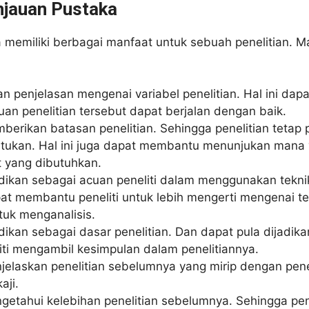
njauan Pustaka
 memiliki berbagai manfaat untuk sebuah penelitian. M
n penjelasan mengenai variabel penelitian. Hal ini da
juan penelitian tersebut dapat berjalan dengan baik.
erikan batasan penelitian. Sehingga penelitian tetap 
entukan. Hal ini juga dapat membantu menunjukan mana 
t yang dibutuhkan.
dikan sebagai acuan peneliti dalam menggunakan teknik
pat membantu peneliti untuk lebih mengerti mengenai t
tuk menganalisis.
dikan sebagai dasar penelitian. Dan dapat pula dijadik
iti mengambil kesimpulan dalam penelitiannya.
jelaskan penelitian sebelumnya yang mirip dengan pene
aji.
etahui kelebihan penelitian sebelumnya. Sehingga pene