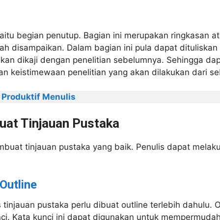
yaitu begian penutup. Bagian ini merupakan ringkasan a
lah disampaikan. Dalam bagian ini pula dapat dituliska
akan dikaji dengan penelitian sebelumnya. Sehingga dap
n keistimewaan penelitian yang akan dilakukan dari s
 Produktif Menulis
at Tinjauan Pustaka
buat tinjauan pustaka yang baik. Penulis dapat melak
Outline
tinjauan pustaka perlu dibuat outline terlebih dahulu. 
nci. Kata kunci ini dapat digunakan untuk mempermuda