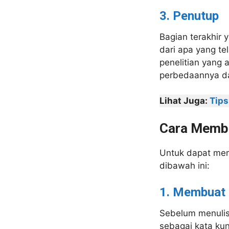
3. Penutup
Bagian terakhir 
dari apa yang te
penelitian yang 
perbedaannya da
Lihat Juga:
Tips
Cara Membu
Untuk dapat mem
dibawah ini:
1. Membuat 
Sebelum menulis 
sebagai kata ku