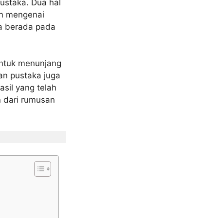
ustaka. Dua hal
an mengenai
ya berada pada
untuk menunjang
uan pustaka juga
sil yang telah
 dari rumusan