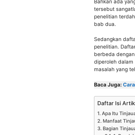
Bahkan ada yang
tersebut sangat
penelitian terda
bab dua.
Sedangkan dafta
penelitian. Dafta
berbeda dengan 
diperoleh dalam
masalah yang tel
Baca Juga:
Cara
Daftar Isi Artik
Apa Itu Tinja
Manfaat Tinj
Bagian Tinjau