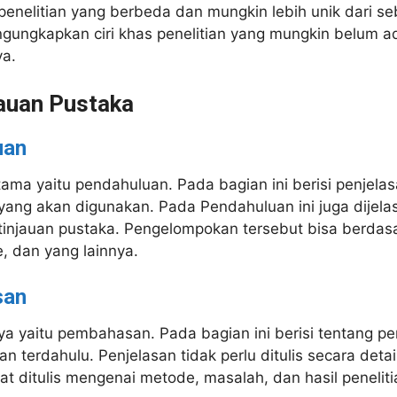
enelitian yang berbeda dan mungkin lebih unik dari s
ungkapkan ciri khas penelitian yang mungkin belum ada
a.
jauan Pustaka
uan
ama yaitu pendahuluan. Pada bagian ini berisi penjel
 yang akan digunakan. Pada Pendahuluan ini juga dijel
injauan pustaka. Pengelompokan tersebut bisa berdasa
, dan yang lainnya.
san
ya yaitu pembahasan. Pada bagian ini berisi tentang pe
an terdahulu. Penjelasan tidak perlu ditulis secara detail
pat ditulis mengenai metode, masalah, dan hasil peneliti