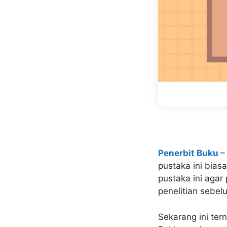
Penerbit Buku
–
pustaka ini bias
pustaka ini agar
penelitian sebe
Sekarang ini te