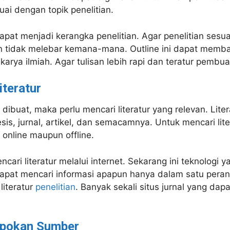
ai dengan topik penelitian.
 dapat menjadi kerangka penelitian. Agar penelitian sesu
tidak melebar kemana-mana. Outline ini dapat memban
karya ilmiah. Agar tulisan lebih rapi dan teratur pembu
iteratur
h dibuat, maka perlu mencari literatur yang relevan. Lite
esis, jurnal, artikel, dan semacamnya. Untuk mencari lite
 online maupun offline.
ncari literatur melalui internet. Sekarang ini teknologi
apat mencari informasi apapun hanya dalam satu perang
literatur
penelitian
. Banyak sekali situs jurnal yang dap
mpokan Sumber