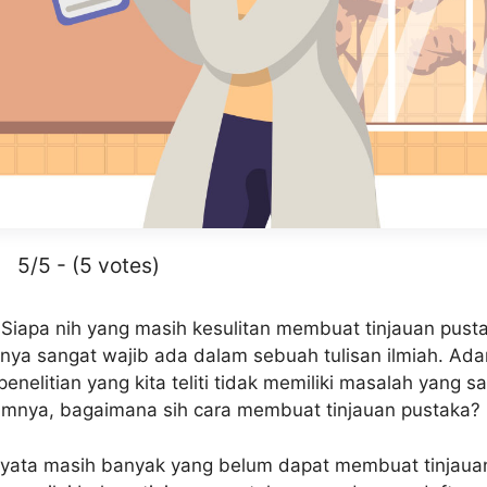
5/5 - (5 votes)
 Siapa nih yang masih kesulitan membuat tinjauan pust
anya sangat wajib ada dalam sebuah tulisan ilmiah. Ada
 penelitian yang kita teliti tidak memiliki masalah yang
lumnya, bagaimana sih cara membuat tinjauan pustaka?
rnyata masih banyak yang belum dapat membuat tinjaua