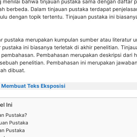
 menilai bahwa tinjauan pustaka sama dengan daftar p
lah berbeda. Dalam tinjauan pustaka terdapat penjelas
hulu dengan topik tertentu. Tinjauan pustaka ini biasan
r pustaka merupakan kumpulan sumber atau literatur 
r pustaka ini biasanya terletak di akhir penelitian. Tinja
pembahasan. Pembahasan merupakan deskripsi dari ha
 sebuah penelitian. Pembahasan ini merupakan jawaban
ah dibuat.
 Membuat Teks Eksposisi
el Ini
uan Pustaka?
auan Pustaka
an Pustaka