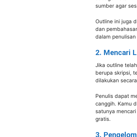
sumber agar sesu
Outline ini juga
dan pembahasan 
dalam penulisan 
2. Mencari L
Jika outline tela
berupa skripsi, t
dilakukan secara
Penulis dapat me
canggih. Kamu d
satunya mencari 
gratis.
3. Pengelo