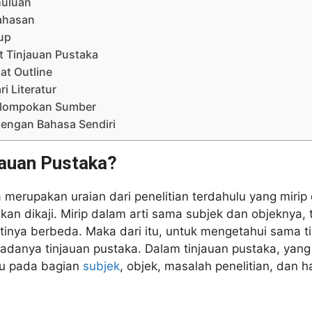
huluan
ahasan
up
 Tinjauan Pustaka
at Outline
i Literatur
elompokan Sumber
 dengan Bahasa Sendiri
jauan Pustaka?
 merupakan uraian dari penelitian terdahulu yang miri
akan dikaji. Mirip dalam arti sama subjek dan objeknya,
tinya berbeda. Maka dari itu, untuk mengetahui sama 
u adanya tinjauan pustaka. Dalam tinjauan pustaka, yang
tu pada bagian
subjek
, objek, masalah penelitian, dan h