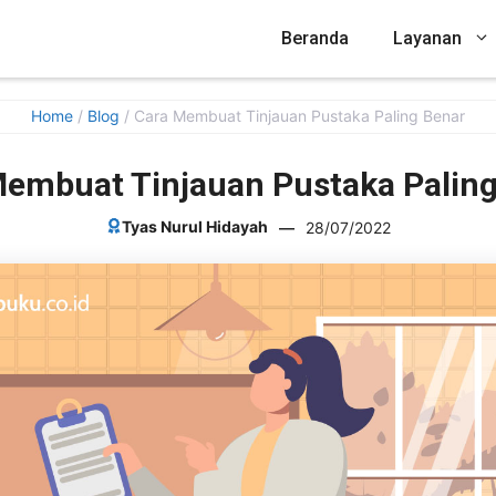
Beranda
Layanan
Home
/
Blog
/
Cara Membuat Tinjauan Pustaka Paling Benar
Membuat Tinjauan Pustaka Paling
Tyas Nurul Hidayah
—
28/07/2022